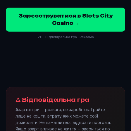
Зареєструватися в Slots City
Casino →
21+ · Відповідальна гра · Реклама
⚠️ Відповідальна гра
Азартні ігри — розвага, не заробіток. Грайте
лише на кошти, втрату яких можете собі
дозволити. Не намагайтеся відіграти програш.
Якщо азарт впливає на життя — зверніться по