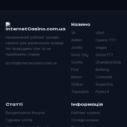
Казино
2K
Vbet
Незалежний рейтинг онлайн
AllWin
Casino 777
казино для українських гравців.
JonBit
Vegas
Не проводимо ігри та не
приймаємо ставки.
Slots City
Slotor777
Gorilla
ChampionClub
📧
info@internetcasino.com.ua
First
Betking
Beton
Cosmolot
GGBet
SuperGra
Topmatch
Parik24
Статті
Інформація
Бездепозитні бонуси
Рейтинг казино
Турніри слотів
Огляди казино