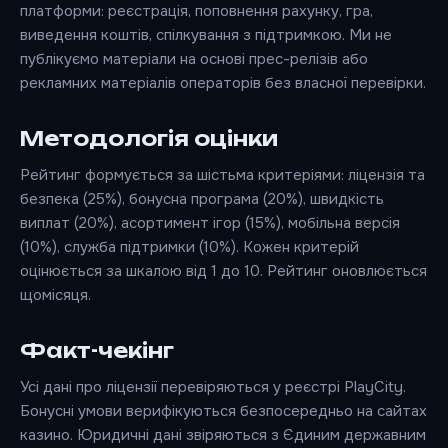
платформи: реєстрація, поповнення рахунку, гра,
виведення коштів, спілкування з підтримкою. Ми не
публікуємо матеріали на основі прес-релізів або
рекламних матеріалів операторів без власної перевірки.
Методологія оцінки
Рейтинг формується за шістьма критеріями: ліцензія та
безпека (25%), бонусна програма (20%), швидкість
виплат (20%), асортимент ігор (15%), мобільна версія
(10%), служба підтримки (10%). Кожен критерій
оцінюється за шкалою від 1 до 10. Рейтинг оновлюється
щомісяця.
Факт-чекінг
Усі дані про ліцензії перевіряються у реєстрі PlayCity.
Бонусні умови верифікуються безпосередньо на сайтах
казино. Юридичні дані звіряються з Єдиним державним