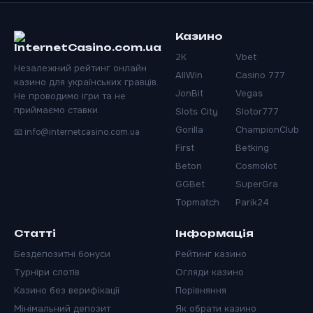
Казино
2K
Vbet
Незалежний рейтинг онлайн
AllWin
Casino 777
казино для українських гравців.
JonBit
Vegas
Не проводимо ігри та не
приймаємо ставки.
Slots City
Slotor777
Gorilla
ChampionClub
📧
info@internetcasino.com.ua
First
Betking
Beton
Cosmolot
GGBet
SuperGra
Topmatch
Parik24
Статті
Інформація
Бездепозитні бонуси
Рейтинг казино
Турніри слотів
Огляди казино
Казино без верифікації
Порівняння
Мінімальний депозит
Як обрати казино