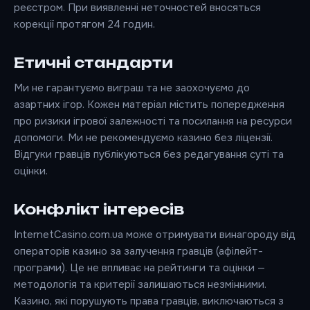
реєстром. При виявленні неточностей вносяться
корекції протягом 24 годин.
Етичні стандарти
Ми не гарантуємо виграш та не заохочуємо до
азартних ігор. Кожен матеріал містить попередження
про ризики ігрової залежності та посилання на ресурси
допомоги. Ми не рекомендуємо казино без ліцензії.
Відгуки гравців публікуються без редагування суті та
оцінки.
Конфлікт інтересів
InternetCasino.com.ua може отримувати винагороду від
операторів казино за залучення гравців (афілейт-
програми). Це не впливає на рейтинги та оцінки —
методологія та критерії залишаються незмінними.
Казино, які порушують права гравців, виключаються з