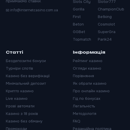
приймаємо ставки.
Slots City
Slotor777
Gorilla
ChampionClub
📧
info@internetcasino.com.ua
First
Betking
Beton
Cosmolot
GGBet
SuperGra
Topmatch
Parik24
Статті
Інформація
Бездепозитні бонуси
Рейтинг казино
Турніри слотів
Огляди казино
Казино без верифікації
Порівняння
Мінімальний депозит
Як обрати казино
Крипто казино
Про онлайн казино
Live казино
Гід по бонусах
Ігрові автомати
Легальність
Казино з 18 років
Методологія
Казино без обману
FAQ
Промокоди
Редакційна політика