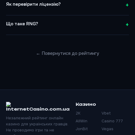
Як перевірити ліцензію?
Домен .ua + номер ліцензії + реєстр PlayCity.
Що таке RNG?
Генератор випадкових чисел. Сертифікується eCOGRA,
iTech Labs.
← Повернутися до рейтингу
Казино
2K
Vbet
Незалежний рейтинг онлайн
AllWin
Casino 777
казино для українських гравців.
JonBit
Vegas
Не проводимо ігри та не