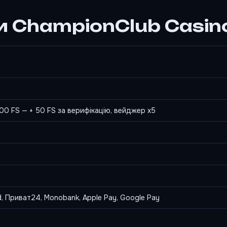
 ChampionClub Casin
00 FS — + 50 FS за верифікацію, вейджер x5
d, Приват24, Monobank, Apple Pay, Google Pay