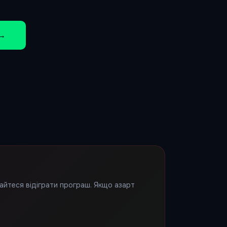
→
гайтеся відіграти програш. Якщо азарт