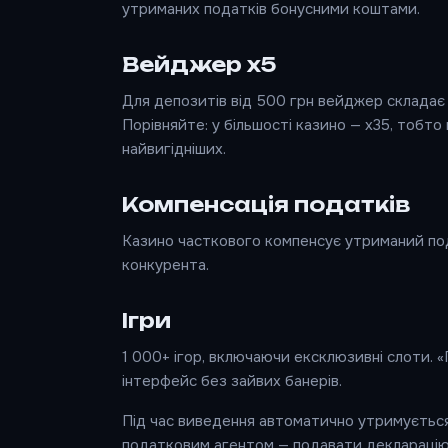
утриманих податків бонусними коштами.
Вейджер x5
Для депозитів від 500 грн вейджер складає 
Порівняйте: у більшості казино — x35, тобто
найвигідніших.
Компенсація податків
Казино часткового компенсує утриманий по
конкурента.
Ігри
1 000+ ігор, включаючи ексклюзивні слоти.
інтерфейс без зайвих банерів.
Під час виведення автоматично утримується
податковим агентом — подавати декларацію 