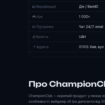
🪪 Верифікація
Дія / BankID
🎮 Ігри
1 000+
📧 Підтримка
Чат 24/7, email
💰 Валюта
UAH
📍 Адреса
01103, Київ, вул
Про ChampionCl
ChampionClub — окремий продукт у межах ек
особливості: вейджер x5 (на депозити від 50