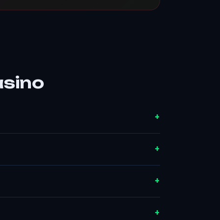
asino