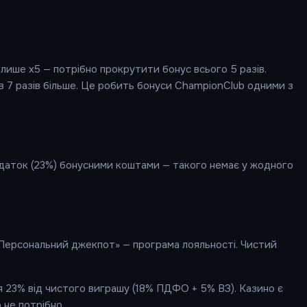
лише x5 — потрібно прокрутити бонус всього 5 разів.
 в 7 разів більше. Це робить бонуси ChampionClub одними з
даток (23%) бонусними коштами — такого немає у жодного
 «Персональний джекпот» — програма лояльності. Чистий
 23% від чистого виграшу (18% ПДФО + 5% ВЗ). Казино є
не потрібно.