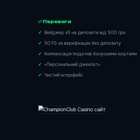
✅ Переваги
Вейджер x5 на депозити від 500 грн
50 FS за верифікацію без депозиту
Компенсація податків бонусними коштами
«Персональний джекпот»
Чистий інтерфейс