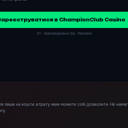
Зареєструватися в ChampionClub Casino 
21+ · Відповідальна гра · Реклама
айте лише на кошти, втрату яких можете собі дозволити. Не нама
гу.