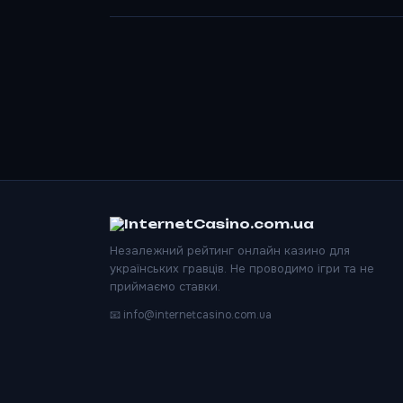
КРАІЛ №184.
Незалежний рейтинг онлайн казино для
українських гравців. Не проводимо ігри та не
приймаємо ставки.
📧
info@internetcasino.com.ua