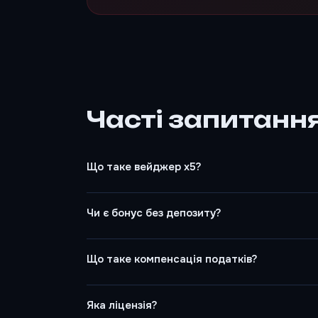
Часті запитанн
Що таке вейджер x5?
Бонус потрібно прокрутити лише 5 разів (для 
Чи є бонус без депозиту?
50 FS за верифікацію.
Що таке компенсація податків?
Частина утриманого 23% повертається бонус
Яка ліцензія?