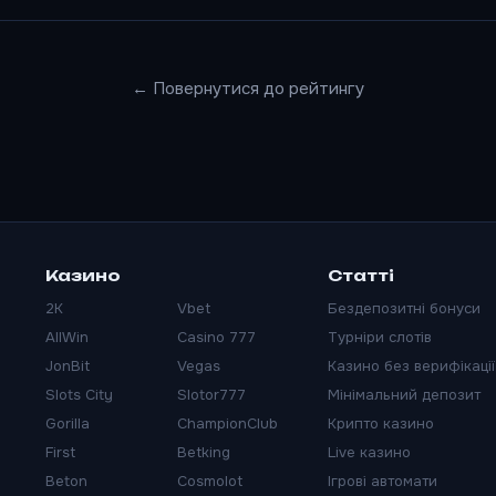
← Повернутися до рейтингу
Казино
Статті
2K
Vbet
Бездепозитні бонуси
AllWin
Casino 777
Турніри слотів
JonBit
Vegas
Казино без верифікації
Slots City
Slotor777
Мінімальний депозит
Gorilla
ChampionClub
Крипто казино
First
Betking
Live казино
Beton
Cosmolot
Ігрові автомати