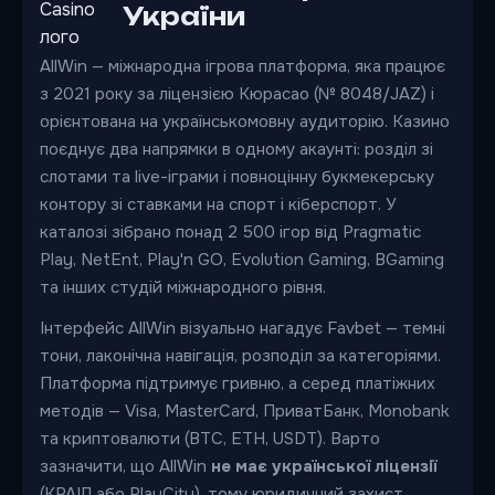
України
AllWin — міжнародна ігрова платформа, яка працює
з 2021 року за ліцензією Кюрасао (№ 8048/JAZ) і
орієнтована на українськомовну аудиторію. Казино
поєднує два напрямки в одному акаунті: розділ зі
слотами та live-іграми і повноцінну букмекерську
контору зі ставками на спорт і кіберспорт. У
каталозі зібрано понад 2 500 ігор від Pragmatic
Play, NetEnt, Play'n GO, Evolution Gaming, BGaming
та інших студій міжнародного рівня.
Інтерфейс AllWin візуально нагадує Favbet — темні
тони, лаконічна навігація, розподіл за категоріями.
Платформа підтримує гривню, а серед платіжних
методів — Visa, MasterCard, ПриватБанк, Monobank
та криптовалюти (BTC, ETH, USDT). Варто
зазначити, що AllWin
не має української ліцензії
(КРАІЛ або PlayCity), тому юридичний захист