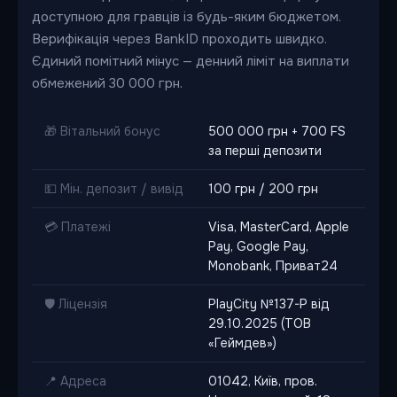
доступною для гравців із будь-яким бюджетом.
Верифікація через BankID проходить швидко.
Єдиний помітний мінус — денний ліміт на виплати
обмежений 30 000 грн.
🎁 Вітальний бонус
500 000 грн + 700 FS
за перші депозити
💵 Мін. депозит / вивід
100 грн / 200 грн
💳 Платежі
Visa, MasterCard, Apple
Pay, Google Pay,
Monobank, Приват24
🛡 Ліцензія
PlayCity №137-Р від
29.10.2025 (ТОВ
«Геймдев»)
📍 Адреса
01042, Київ, пров.