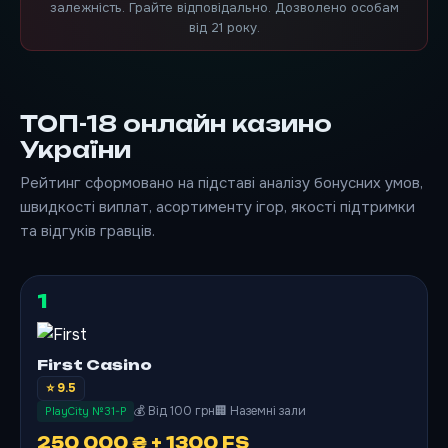
залежність. Грайте відповідально. Дозволено особам
від 21 року.
ТОП-18 онлайн казино
України
Рейтинг сформовано на підставі аналізу бонусних умов,
швидкості виплат, асортименту ігор, якості підтримки
та відгуків гравців.
1
First Casino
⭐ 9.5
💰 Від 100 грн
🏢 Наземні зали
PlayCity №31-Р
250 000 ₴ + 1300 FS