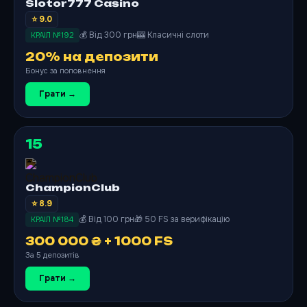
Slotor777 Casino
⭐ 9.0
💰 Від 300 грн
🎰 Класичні слоти
КРАІЛ №192
20% на депозити
Бонус за поповнення
Грати →
15
ChampionClub
⭐ 8.9
💰 Від 100 грн
🎁 50 FS за верифікацію
КРАІЛ №184
300 000 ₴ + 1000 FS
За 5 депозитів
Грати →