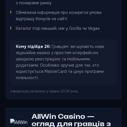
з піонерами ринку
Обмежена інформація про конкретні умови
відіграшу бонусів на сайті
Каталог ігор менший, ніж у Gorilla чи Vegas
Кому підійде 2K:
Гравцям, які шукають нове
ліцензійне казино з простим інтерфейсом,
швидкою реєстрацією та мобільними
додатками. Особливо зручне для тих, хто
користується MasterCard та цінує програми
лояльності.
Інформацію оновлено у травні 2026 року.
AllWin Casino —
огляд для гравців з