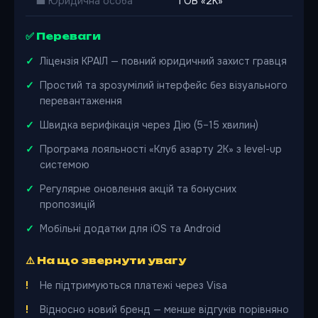
💼 Юридична особа
ТОВ «2К»
✅ Переваги
Ліцензія КРАІЛ — повний юридичний захист гравця
Простий та зрозумілий інтерфейс без візуального
перевантаження
Швидка верифікація через Дію (5–15 хвилин)
Програма лояльності «Клуб азарту 2К» з level-up
системою
Регулярне оновлення акцій та бонусних
пропозицій
Мобільні додатки для iOS та Android
⚠️ На що звернути увагу
Не підтримуються платежі через Visa
Відносно новий бренд — менше відгуків порівняно