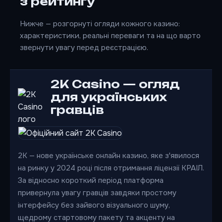
з рейтингу
Нижче — розгорнуті огляди кожного казино:
характеристики, реальні переваги та на що варто
звернути увагу перед реєстрацією.
2K Casino — огляд
для українських
гравців
2K — нове українське онлайн казино, яке з'явилося
на ринку у 2024 році після отримання ліцензії КРАІЛ.
За відносно короткий період платформа
привернула увагу гравців завдяки простому
інтерфейсу без зайвого візуального шуму,
щедрому стартовому пакету та акценту на