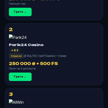
Преміум-пак
Грати →
2
Parik24 Casino
⭐ 9.3
💰 Від 150 грн
🃏 Казино + покер
Кюрасао
250 000 ₴ + 500 FS
Пакет за 5 депозитів
Грати →
3