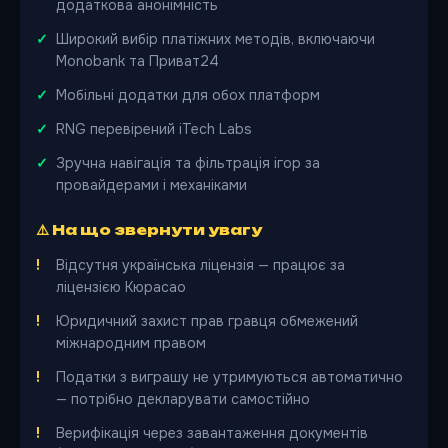
додаткова анонімність
Широкий вибір платіжних методів, включаючи
Monobank та Приват24
Мобільні додатки для обох платформ
RNG перевірений iTech Labs
Зручна навігація та фільтрація ігор за
провайдерами і механіками
⚠️ На що звернути увагу
Відсутня українська ліцензія — працює за
ліцензією Кюрасао
Юридичний захист прав гравця обмежений
міжнародним правом
Податки з виграшу не утримуються автоматично
— потрібно декларувати самостійно
Верифікація через завантаження документів