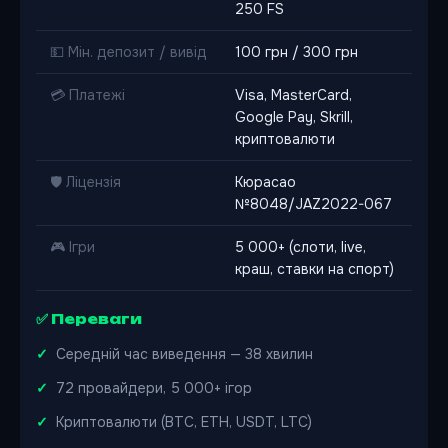
250 FS
💵 Мін. депозит / вивід
100 грн / 300 грн
💳 Платежі
Visa, MasterCard,
Google Pay, Skrill,
криптовалюти
🛡 Ліцензія
Кюрасао
№8048/JAZ2022-067
🎮 Ігри
5 000+ (слоти, live,
краш, ставки на спорт)
✅ Переваги
Середній час виведення — 38 хвилин
72 провайдери, 5 000+ ігор
Криптовалюти (BTC, ETH, USDT, LTC)