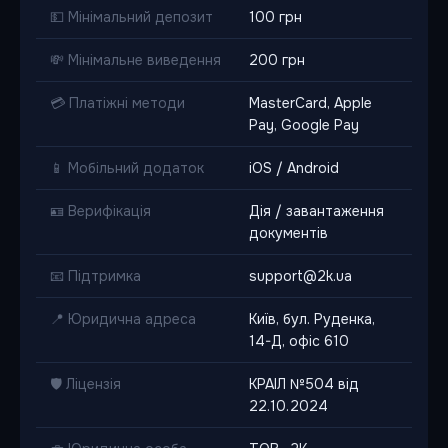
💵 Мінімальний депозит
100 грн
💸 Мінімальне виведення
200 грн
💳 Платіжні методи
MasterCard, Apple
Pay, Google Pay
📱 Мобільний додаток
iOS / Android
🪪 Верифікація
Дія / завантаження
документів
📧 Підтримка
support@2k.ua
📍 Юридична адреса
Київ, бул. Руденка,
14-Д, офіс 610
🛡 Ліцензія
КРАІЛ №504 від
22.10.2024