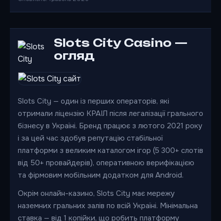
Slots City Casino —
огляд
Slots City — один із перших операторів, які
отримали ліцензію КРАІЛ після легалізації грального
бізнесу в Україні. Бренд працює з лютого 2021 року
і за цей час здобув репутацію стабільної
платформи з великим каталогом ігор (5 300+ слотів
від 50+ провайдерів), оперативною верифікацією
та фірмовим мобільним додатком для Android.
Окрім онлайн-казино, Slots City має мережу
наземних гральних залів по всій Україні. Мінімальна
ставка — від 1 копійки, що робить платформу