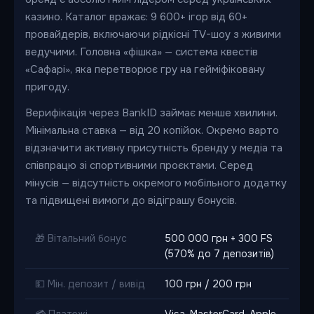
казино. Каталог вражає: 9 600+ ігор від 60+
провайдерів, включаючи рідкісні TV-шоу з живими
ведучими. Головна «фішка» — система квестів
«Сафарі», яка перетворює гру на гейміфіковану
пригоду.
Верифікація через BankID займає менше хвилини.
Мінімальна ставка — від 20 копійок. Окремо варто
відзначити активну присутність бренду у медіа та
співпрацю зі спортивними проєктами. Серед
мінусів — відсутність окремого мобільного додатку
та підвищені вимоги до відіграшу бонусів.
🎁 Вітальний бонус
500 000 грн + 300 FS
(570% до 7 депозитів)
💵 Мін. депозит / вивід
100 грн / 200 грн