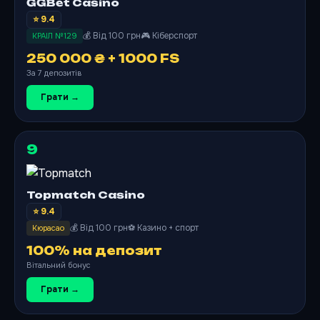
GGBet Casino
⭐ 9.4
💰 Від 100 грн
🎮 Кіберспорт
КРАІЛ №129
250 000 ₴ + 1000 FS
За 7 депозитів
Грати →
9
Topmatch Casino
⭐ 9.4
💰 Від 100 грн
⚽ Казино + спорт
Кюрасао
100% на депозит
Вітальний бонус
Грати →