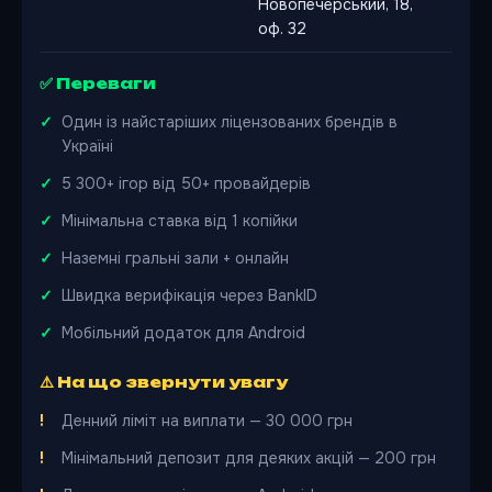
Новопечерський, 18,
оф. 32
✅ Переваги
Один із найстаріших ліцензованих брендів в
Україні
5 300+ ігор від 50+ провайдерів
Мінімальна ставка від 1 копійки
Наземні гральні зали + онлайн
Швидка верифікація через BankID
Мобільний додаток для Android
⚠️ На що звернути увагу
Денний ліміт на виплати — 30 000 грн
Мінімальний депозит для деяких акцій — 200 грн