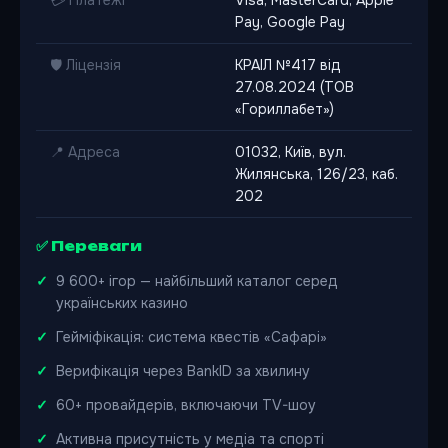
💳 Платежі
Visa, MasterCard, Apple
Pay, Google Pay
🛡 Ліцензія
КРАІЛ №417 від
27.08.2024 (ТОВ
«Гориллабет»)
📍 Адреса
01032, Київ, вул.
Жилянська, 126/23, каб.
202
✅ Переваги
9 600+ ігор — найбільший каталог серед
українських казино
Гейміфікація: система квестів «Сафарі»
Верифікація через BankID за хвилину
60+ провайдерів, включаючи TV-шоу
Активна присутність у медіа та спорті