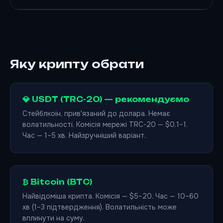
Яку крипту обрати
💎 USDT (TRC-20) — рекомендуємо
Стейблкоїн, прив'язаний до долара. Немає
волатильності. Комісія мережі TRC-20 — $0.1–1.
Час — 1–5 хв. Найзручніший варіант.
₿ Bitcoin (BTC)
Найвідоміша крипта. Комісія — $5–20. Час — 10–60
хв (1–3 підтвердження). Волатильність може
вплинути на суму.