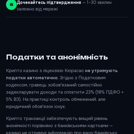
Дочекайтесь підтвердження
— 1–30 хвилин
залежно від мережі
Податки та анонімність
Крипто казино з ліцензією Кюрасао
не утримують
податки автоматично
. Згідно з Податковим
кодексом, гравець зобов'язаний самостійно
задекларувати доходи та сплатити 23% (18% ПДФО +
5% ВЗ). На практиці контроль обмежений, але
юридичний обов'язок існує.
Крипто транзакції забезпечують вищий рівень
анонімності порівняно з банківськими картками —
казино не отримує інформацію про вашу банківську