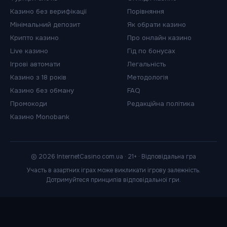
Казино без верифікації
Порівняння
Мінімальний депозит
Як обрати казино
Крипто казино
Про онлайн казино
Live казино
Гід по бонусах
Ігрові автомати
Легальність
Казино з 18 років
Методологія
Казино без обману
FAQ
Промокоди
Редакційна політика
Казино Monobank
© 2026 InternetCasino.com.ua · 21+ · Відповідальна гра
Участь в азартних іграх може викликати ігрову залежність.
Дотримуйтеся принципів відповідальної гри.