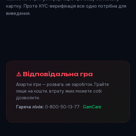
картку. Проте KYC-верифікація все одно потрібна для
виведення.
⚠️ Відповідальна гра
Азартні ігри — розвага, не заробіток. Грайте
лише на кошти, втрату яких можете собі
дозволити.
Гаряча лінія:
0-800-50-13-77 ·
GamCare