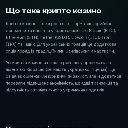
Що таке крипто казино
Крипто казино — це ігрова платформа, яка приймає
депозити та виплати у криптовалютах: Bitcoin (BTC),
Ethereum (ETH), Tether (USDT), Litecoin (LTC), Tron
(TRX) та інших. Для українських гравців це додаткова
опція поряд із традиційними банківськими картками.
Усі крипто казино з нашого рейтингу працюють за
ліцензією Кюрасао (не мають української ліцензії). Це
означає обмежений юридичний захист, але й додаткові
переваги: підвищена анонімність, швидші транзакції та
відсутність автоматичного утримання податків.