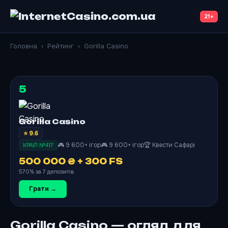
21+
Головна
›
Рейтинг
›
Gorilla Casino
5
Gorilla Casino
⭐ 9.6
🎮 9 600+ ігор
🎮 9 600+ ігор
🏆 Квести Сафарі
КРАІЛ №417
500 000 ₴ + 300 FS
570% за 7 депозитів
Грати →
Gorilla Casino — огляд для