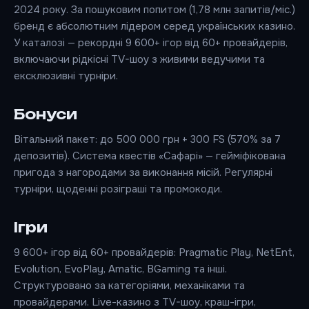
2024 року. За пошуковим попитом (1,78 млн запитів/міс.)
бренд є абсолютним лідером серед українських казино.
У каталозі — рекордні 9 600+ ігор від 60+ провайдерів,
включаючи рідкісні TV-шоу з живими ведучими та
ексклюзивні турніри.
Бонуси
Вітальний пакет: до 500 000 грн + 300 FS (570% за 7
депозитів). Система квестів «Сафарі» — гейміфікована
пригода з нагородами за виконання місій. Регулярні
турніри, щоденні розіграші та промокоди.
Ігри
9 600+ ігор від 60+ провайдерів: Pragmatic Play, NetEnt,
Evolution, EvoPlay, Amatic, BGaming та інші.
Структуровано за категоріями, механіками та
провайдерами. Live-казино з TV-шоу, краш-ігри,