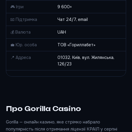
🎮 Ігри
9 600+
📧 Підтримка
Чат 24/7, email
💰 Валюта
UAH
💼 Юр. особа
ТОВ «Гориллабет»
📍 Адреса
01032, Київ, вул. Жилянська,
126/23
Про Gorilla Casino
Gorilla — онлайн казино, яке стрімко набрало
популярність після отримання ліцензії КРАІЛ у серпні